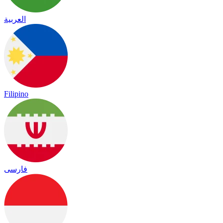
العربية
Filipino
فارسی