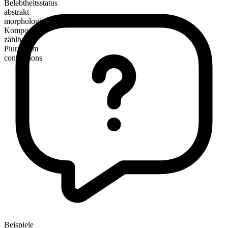
Belebtheitsstatus
abstrakt
morphologische Zusammensetzung
Kompositum
zählbar
Pluralform
conceptions
Beispiele