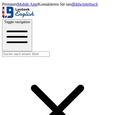
Premium
|
Mobile App
|
Kontaktieren Sie uns
|
Bildwörterbuch
Toggle navigation