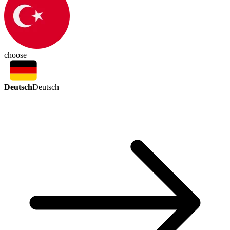
choose
Deutsch
Deutsch