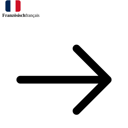
Französisch
français