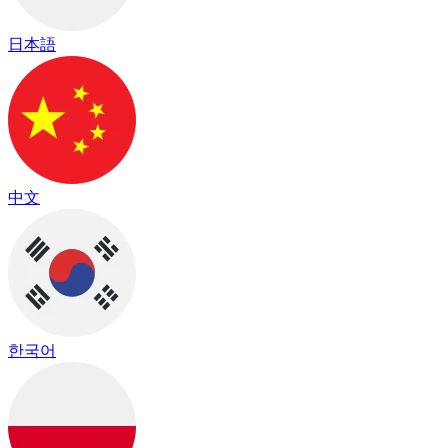
日本語
中文
한국어