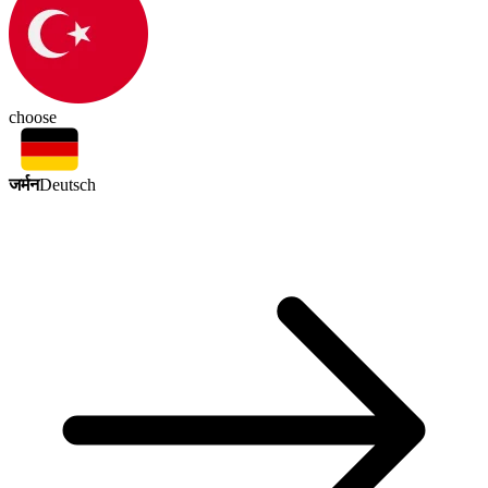
choose
जर्मन
Deutsch