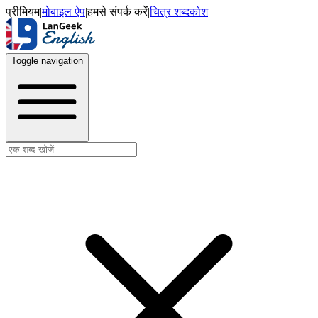
प्रीमियम
|
मोबाइल ऐप
|
हमसे संपर्क करें
|
चित्र शब्दकोश
Toggle navigation