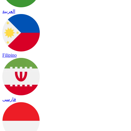
العربية
Filipino
فارسی