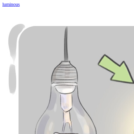
luminous