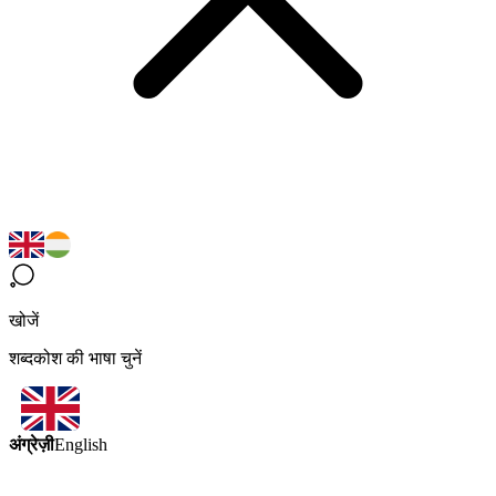
खोजें
शब्दकोश की भाषा चुनें
अंग्रेज़ी
English