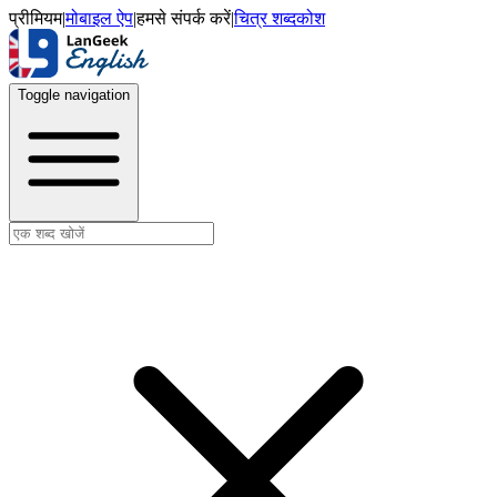
प्रीमियम
|
मोबाइल ऐप
|
हमसे संपर्क करें
|
चित्र शब्दकोश
Toggle navigation