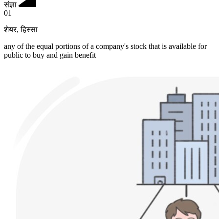
संज्ञा
01
शेयर
,
हिस्सा
any of the equal portions of a company's stock that is available for
public to buy and gain benefit