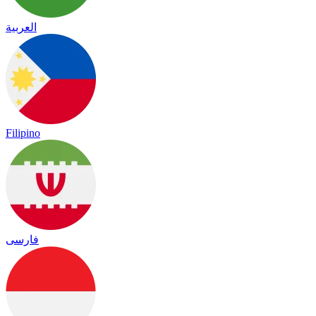
العربية
Filipino
فارسی