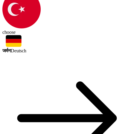
choose
जर्मन
Deutsch