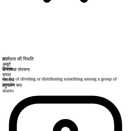
सजीवता की स्थिति
03
अमूर्त
हिस्सा
रूपात्मक संरचना
सरल
the act of dividing or distributing something among a group of
गणनीय
people
बहुवचन रूप
shares