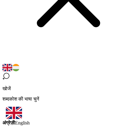
खोजें
शब्दकोश की भाषा चुनें
अंग्रेज़ी
English