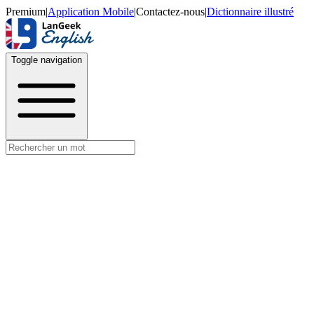
Premium
|
Application Mobile
|
Contactez-nous
|
Dictionnaire illustré
Toggle navigation