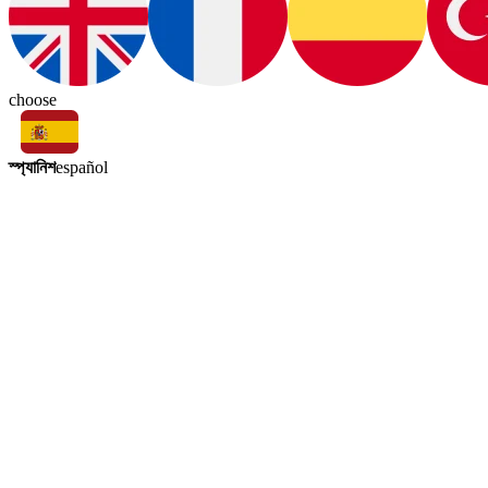
choose
স্প্যানিশ
español