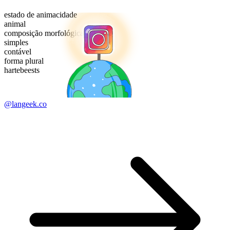
estado de animacidade
animal
composição morfológica
simples
contável
forma plural
hartebeests
@langeek.co