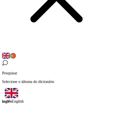
Pesquisar
Selecione o idioma do dicionário
inglês
English