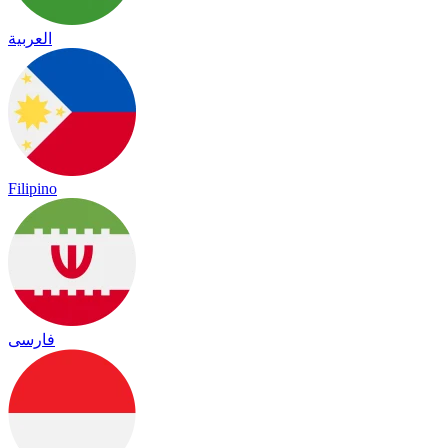
العربية
Filipino
فارسی