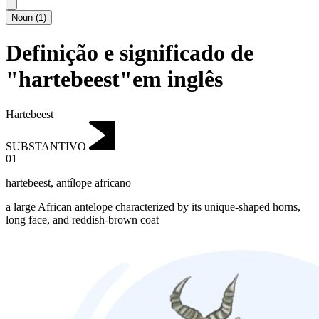
Noun
(
1
)
Definição e significado de
"hartebeest"em inglês
Hartebeest
SUBSTANTIVO
01
hartebeest
,
antílope africano
a large African antelope characterized by its unique-shaped horns,
long face, and reddish-brown coat