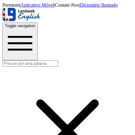
Premium
|
Aplicativo Móvel
|
Contate-Nos
|
Dicionário Ilustrado
Toggle navigation