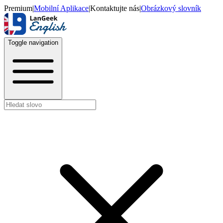
Premium
|
Mobilní Aplikace
|
Kontaktujte nás
|
Obrázkový slovník
Toggle navigation