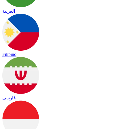
العربية
Filipino
فارسی