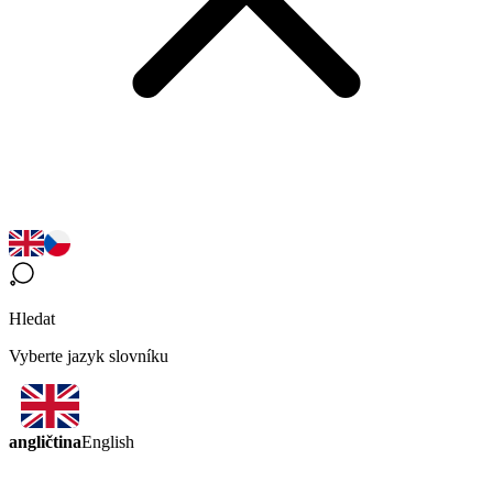
Hledat
Vyberte jazyk slovníku
angličtina
English