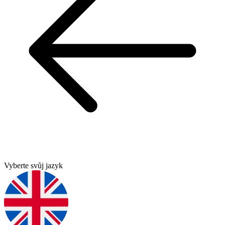
Vyberte svůj jazyk