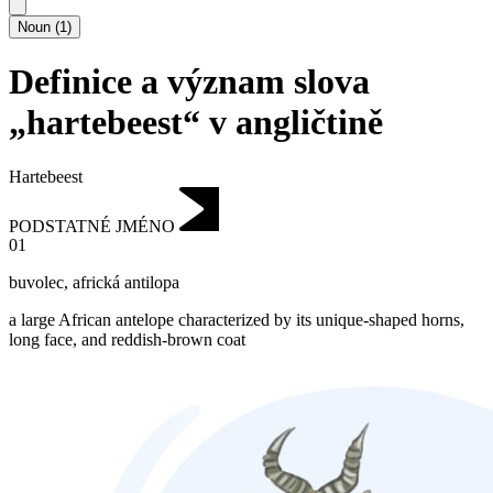
Noun
(
1
)
Definice a význam slova
„hartebeest“ v angličtině
Hartebeest
PODSTATNÉ JMÉNO
01
buvolec
,
africká antilopa
a large African antelope characterized by its unique-shaped horns,
long face, and reddish-brown coat