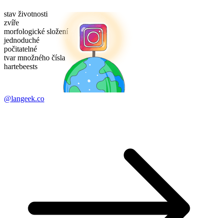
stav životnosti
zvíře
morfologické složení
jednoduché
počitatelné
tvar množného čísla
hartebeests
@langeek.co