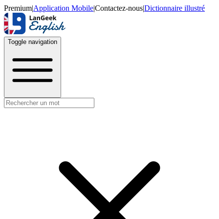
Premium
|
Application Mobile
|
Contactez-nous
|
Dictionnaire illustré
Toggle navigation