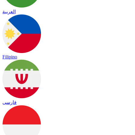
العربية
Filipino
فارسی