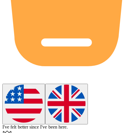
I've felt better
since
I've been here.