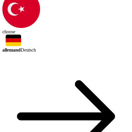
choose
allemand
Deutsch