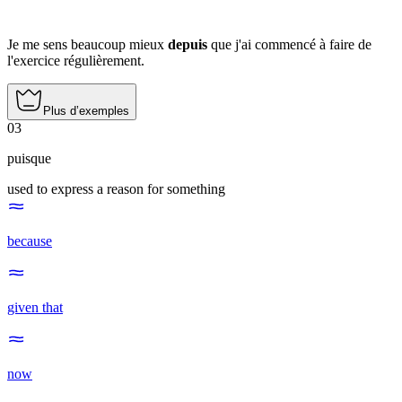
Je me sens beaucoup mieux
depuis
que j'ai commencé à faire de
l'exercice régulièrement.
Plus d’exemples
03
puisque
used to express a reason for something
because
given that
now