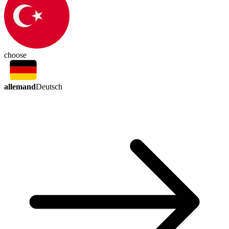
choose
allemand
Deutsch