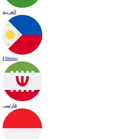
العربية
Filipino
فارسی