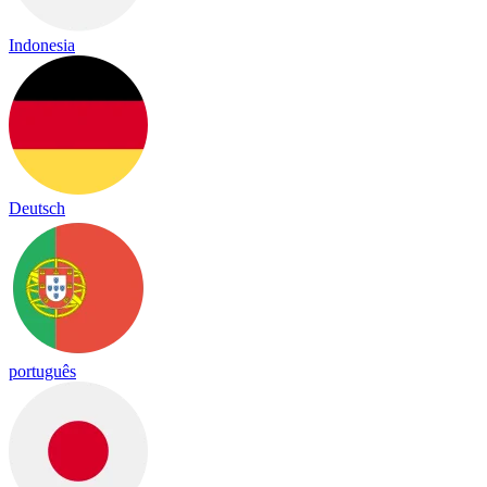
Indonesia
Deutsch
português