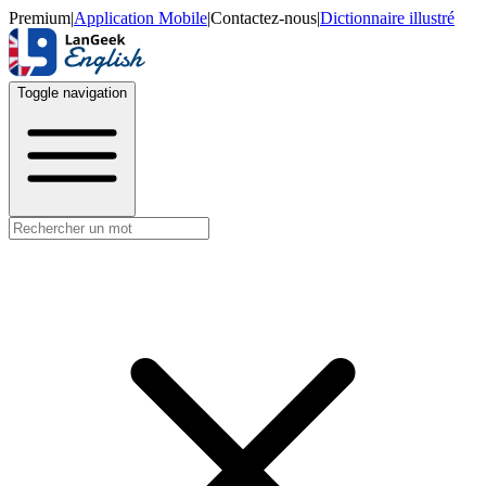
Premium
|
Application Mobile
|
Contactez-nous
|
Dictionnaire illustré
Toggle navigation