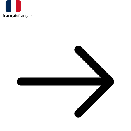
français
français