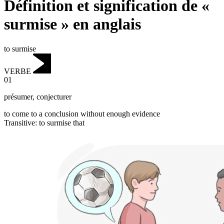
Définition et signification de «
surmise » en anglais
to surmise
VERBE
01
présumer
,
conjecturer
to come to a conclusion without enough evidence
Transitive
:
to surmise
that