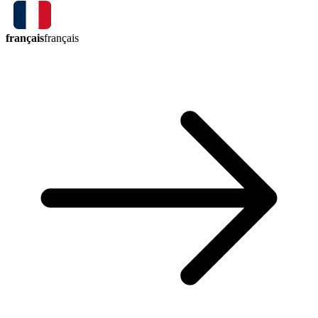
français
français