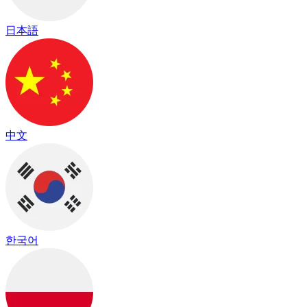
日本語
中文
한국어