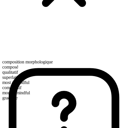
composition morphologique
composé
qualitatif
superlatif
most remindful
comparatif
more remindful
gradable