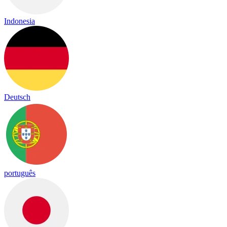
Indonesia
Deutsch
português