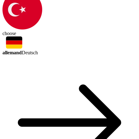
choose
allemand
Deutsch