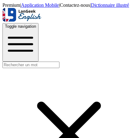
Premium
|
Application Mobile
|
Contactez-nous
|
Dictionnaire illustré
Toggle navigation