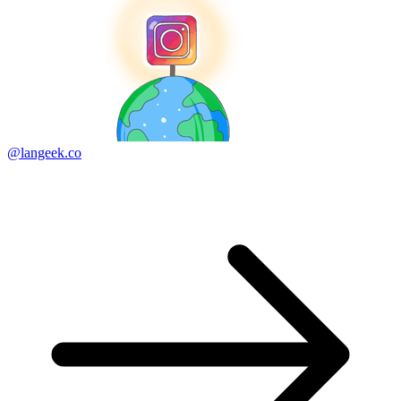
@langeek.co