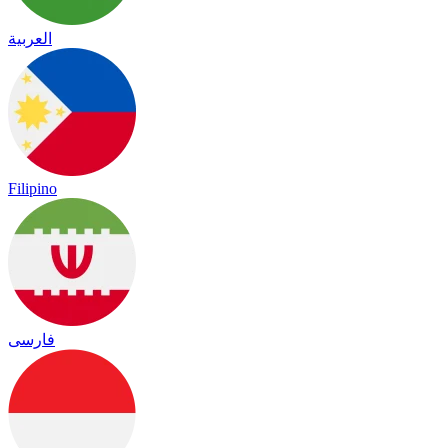
العربية
Filipino
فارسی