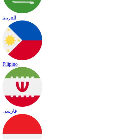
العربية
Filipino
فارسی