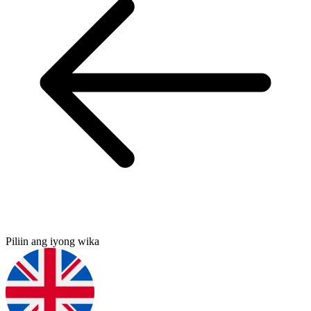
Piliin ang iyong wika