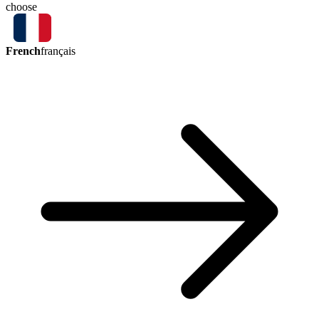
choose
French
français