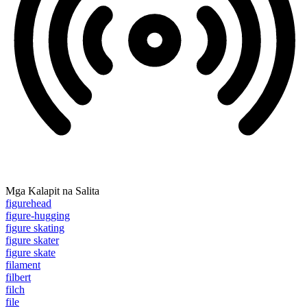
Mga Kalapit na Salita
figurehead
figure-hugging
figure skating
figure skater
figure skate
filament
filbert
filch
file