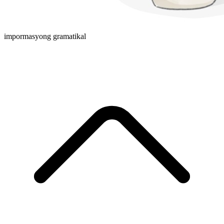
impormasyong gramatikal