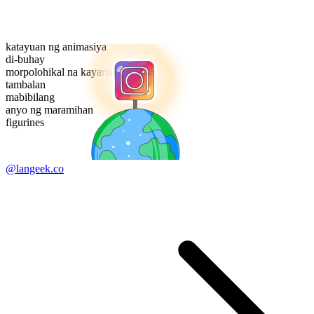
katayuan ng animasiya
di-buhay
morpolohikal na kayarian
tambalan
mabibilang
anyo ng maramihan
figurines
@langeek.co