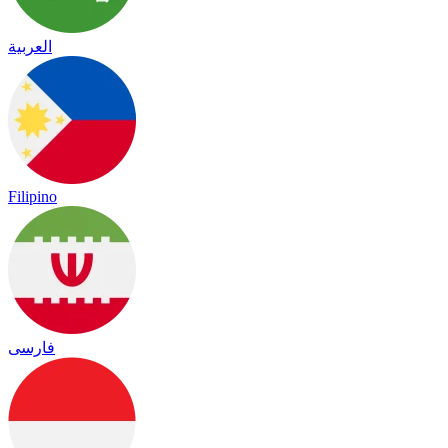
العربية
Filipino
فارسی