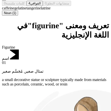
0
كلمات ملتبسة
4
القوافي
0
متشابهات النطق
caffeine
gelatine
tangerine
latrine
Noun
(
1
)
تعريف ومعنى "figurine"في
اللغة الإنجليزية
Figurine
اسم
01
مُجَسَّم صغير
,
تمثال صغير
a small decorative statue or sculpture typically made from materials
such as porcelain, ceramic, wood, or resin