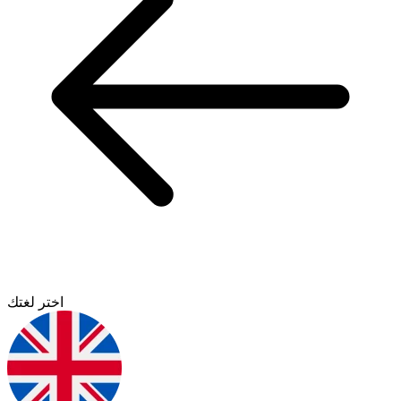
اختر لغتك