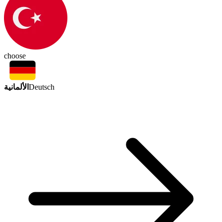
choose
الألمانية
Deutsch