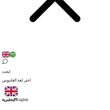
ابحث
اختر لغة القاموس
الإنجليزية
English