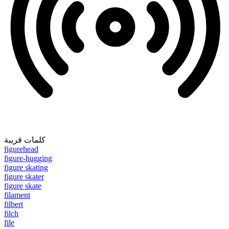
كلمات قريبة
figurehead
figure-hugging
figure skating
figure skater
figure skate
filament
filbert
filch
file