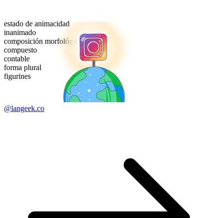
estado de animacidad
inanimado
composición morfológica
compuesto
contable
forma plural
figurines
@langeek.co