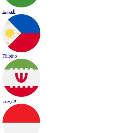
العربية
Filipino
فارسی