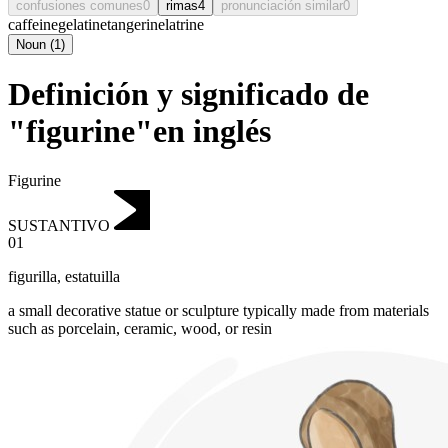
confusiones comunes
0
rimas
4
pronunciación similar
0
caffeine
gelatine
tangerine
latrine
Noun
(
1
)
Definición y significado de
"figurine"en inglés
Figurine
SUSTANTIVO
01
figurilla
,
estatuilla
a small decorative statue or sculpture typically made from materials
such as porcelain, ceramic, wood, or resin