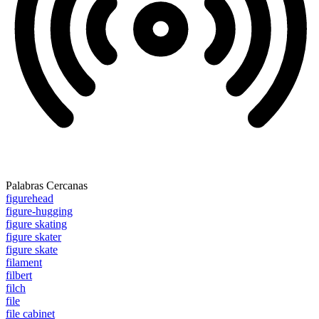
Palabras Cercanas
figurehead
figure-hugging
figure skating
figure skater
figure skate
filament
filbert
filch
file
file cabinet