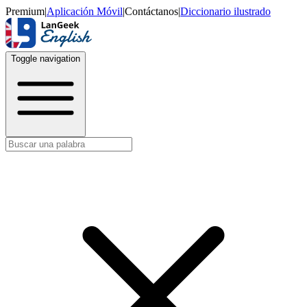
Premium
|
Aplicación Móvil
|
Contáctanos
|
Diccionario ilustrado
Toggle navigation