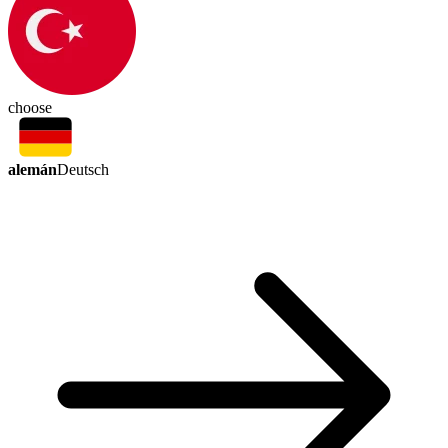
choose
alemán
Deutsch