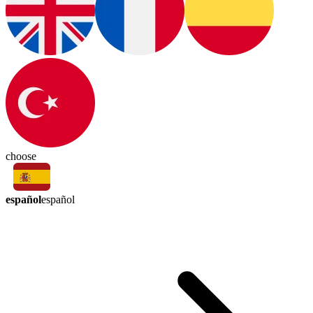
choose
español
español