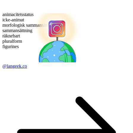
animacitetsstatus
icke-animat
morfologisk sammansättning
sammansättning
räknebart
pluralform
figurines
@langeek.co