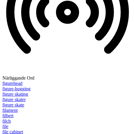
Närliggande Ord
figurehead
figure-hugging
figure skating
figure skater
figure skate
filament
filbert
filch
file
file cabinet