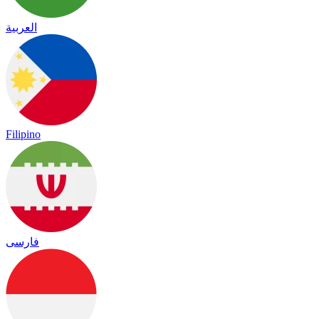
العربية
Filipino
فارسی