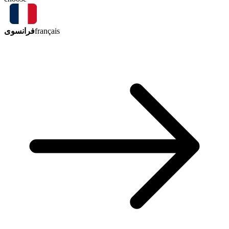
فرانسوی
français