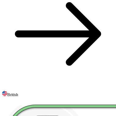
British