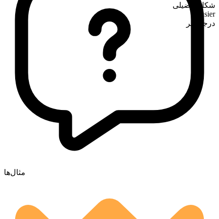
شکل تفضیلی
busier
درجه‌پذیر
مثال‌ها