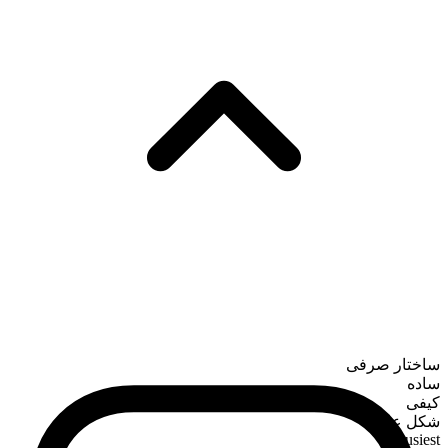
ساختار صرفی
ساده
کیفی
شکل عالی
busiest