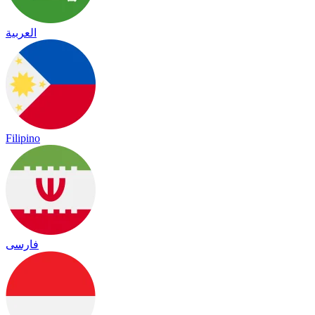
العربية
Filipino
فارسی