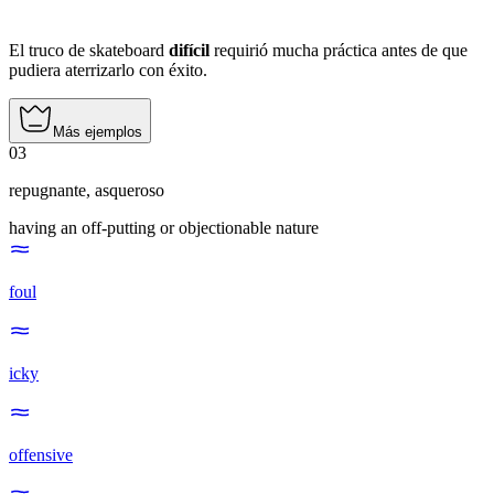
El truco de skateboard
difícil
requirió mucha práctica antes de que
pudiera aterrizarlo con éxito.
Más ejemplos
03
repugnante
,
asqueroso
having an off-putting or objectionable nature
foul
icky
offensive