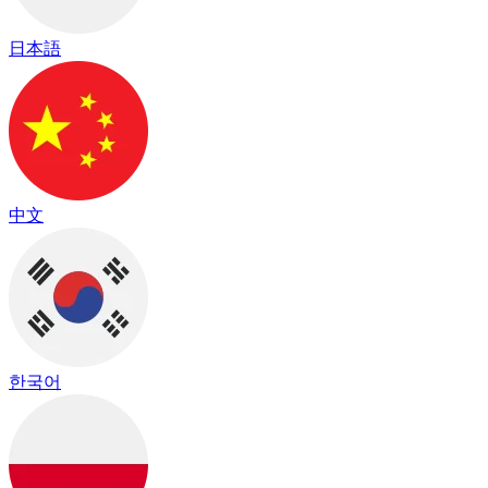
日本語
中文
한국어