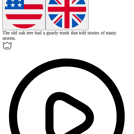
The old oak tree had a
gnarly
trunk that told stories of many
storms.