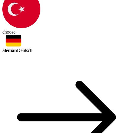
choose
alemán
Deutsch