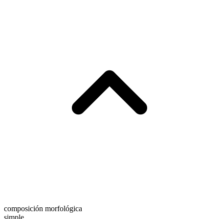
composición morfológica
simple