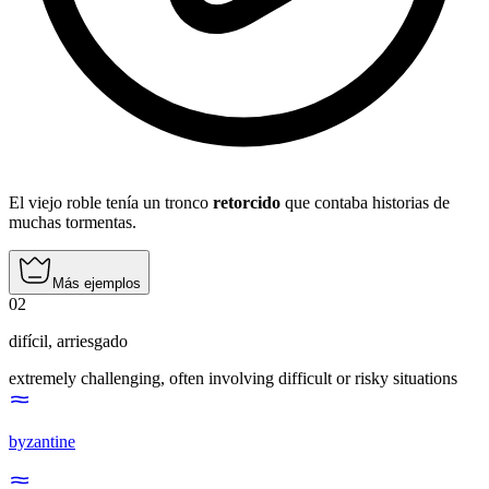
El viejo roble tenía un tronco
retorcido
que contaba historias de
muchas tormentas.
Más ejemplos
02
difícil
,
arriesgado
extremely challenging, often involving difficult or risky situations
byzantine