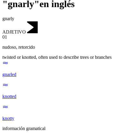
"gnarly"en inglés
gnarly
ADJETIVO
01
nudoso
,
retorcido
twisted or knotted, often used to describe trees or branches
gnarled
knotted
knotty
información gramatical