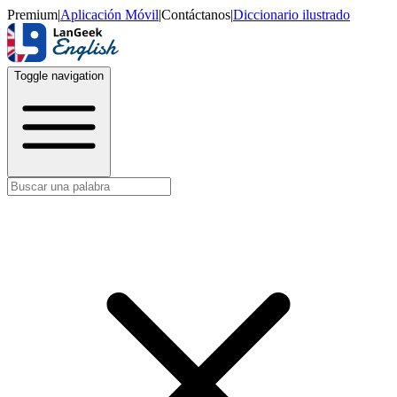
Premium
|
Aplicación Móvil
|
Contáctanos
|
Diccionario ilustrado
Toggle navigation