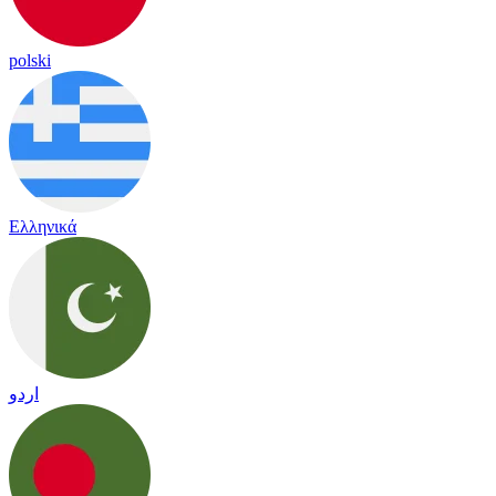
polski
Ελληνικά
اردو