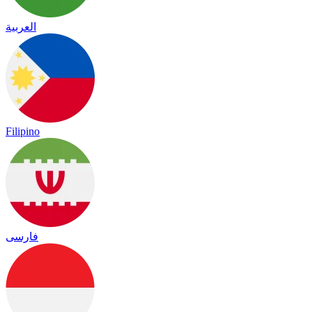
العربية
Filipino
فارسی