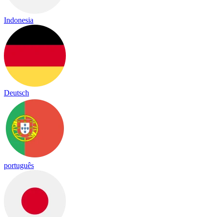
Indonesia
Deutsch
português