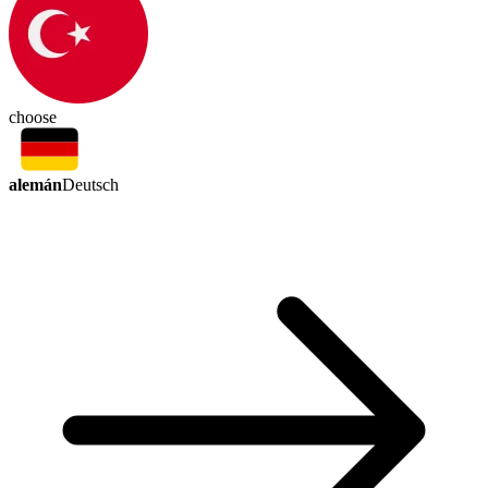
choose
alemán
Deutsch