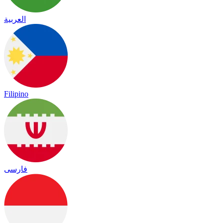
العربية
Filipino
فارسی