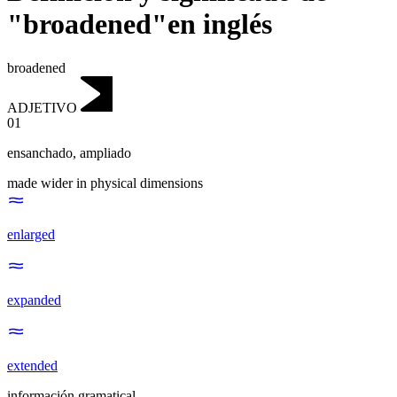
"broadened"en inglés
broadened
ADJETIVO
01
ensanchado
,
ampliado
made wider in physical dimensions
enlarged
expanded
extended
información gramatical