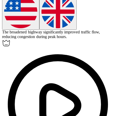
The
broadened
highway significantly improved traffic flow,
reducing congestion during peak hours.