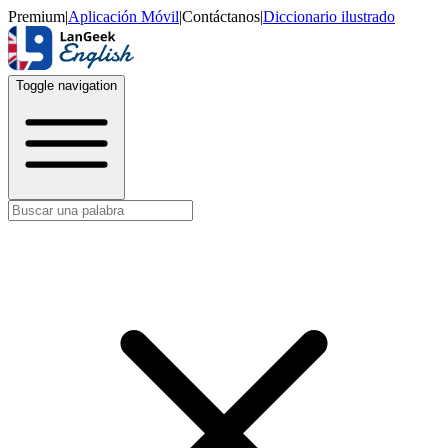
Premium
|
Aplicación Móvil
|
Contáctanos
|
Diccionario ilustrado
Toggle navigation