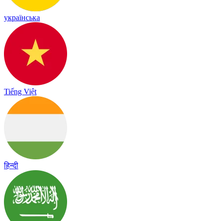
українська
Tiếng Việt
हिन्दी