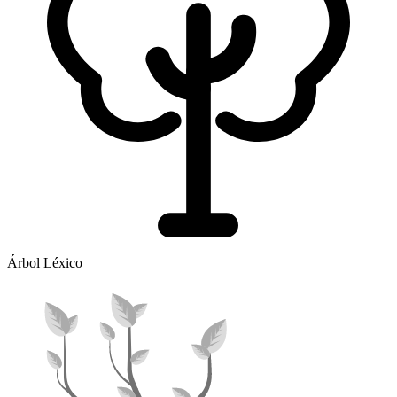
Árbol Léxico