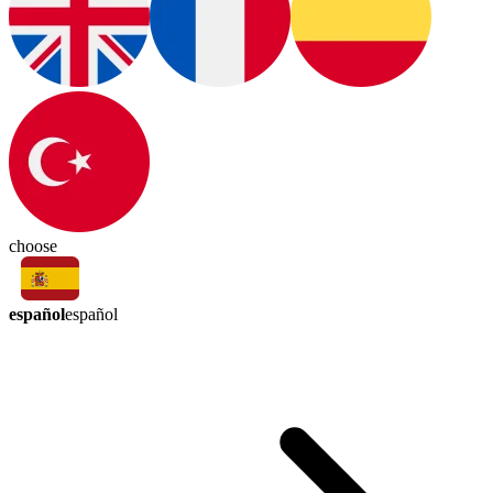
choose
español
español