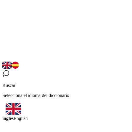
Buscar
Selecciona el idioma del diccionario
inglés
English