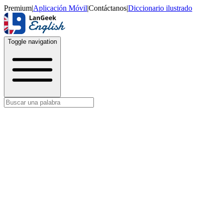
Premium
|
Aplicación Móvil
|
Contáctanos
|
Diccionario ilustrado
Toggle navigation