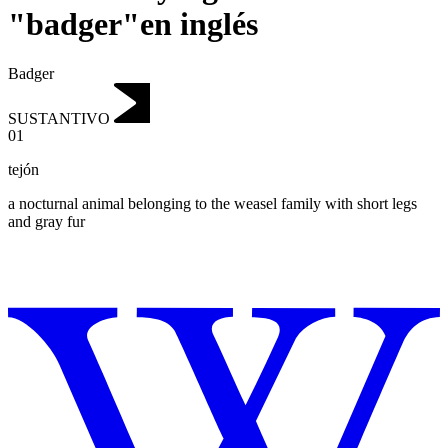
"badger"en inglés
Badger
SUSTANTIVO
01
tejón
a nocturnal animal belonging to the weasel family with short legs
and gray fur