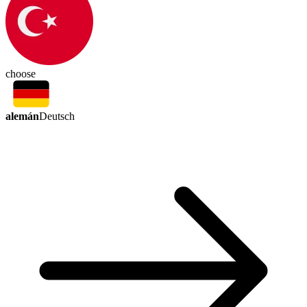
choose
alemán
Deutsch