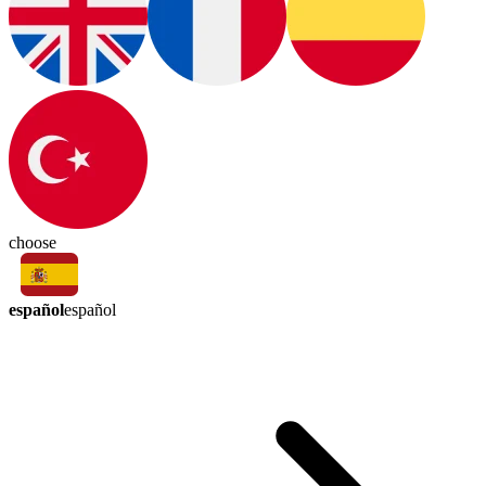
choose
español
español