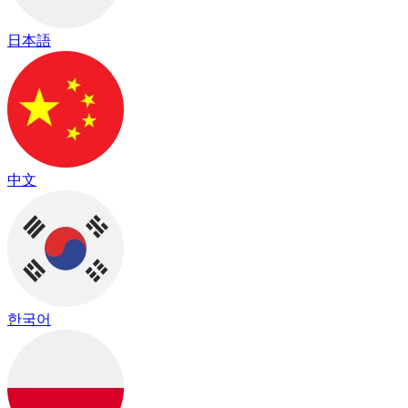
日本語
中文
한국어