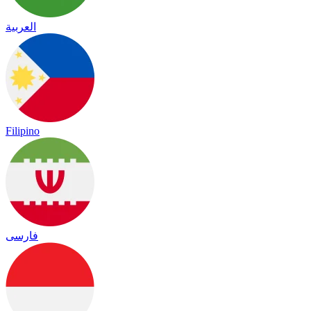
العربية
Filipino
فارسی