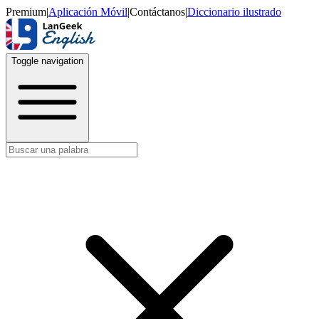
Premium
|
Aplicación Móvil
|
Contáctanos
|
Diccionario ilustrado
Toggle navigation