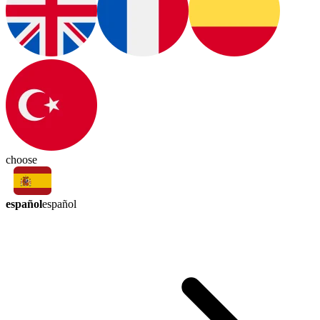
choose
español
español