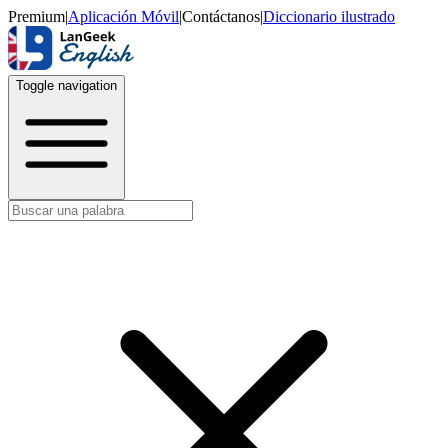
Premium
|
Aplicación Móvil
|
Contáctanos
|
Diccionario ilustrado
Toggle navigation