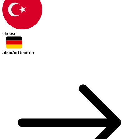
choose
alemán
Deutsch