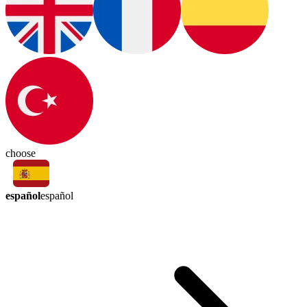
choose
español
español