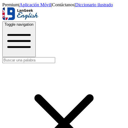
Premium
|
Aplicación Móvil
|
Contáctanos
|
Diccionario ilustrado
Toggle navigation