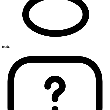
jerga