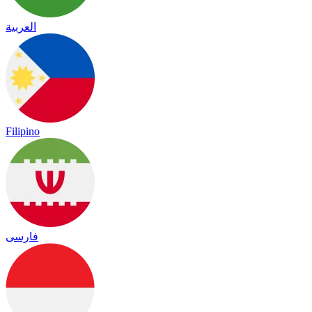
العربية
Filipino
فارسی