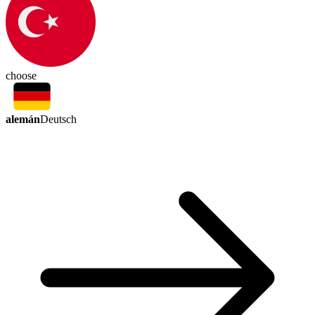
choose
alemán
Deutsch