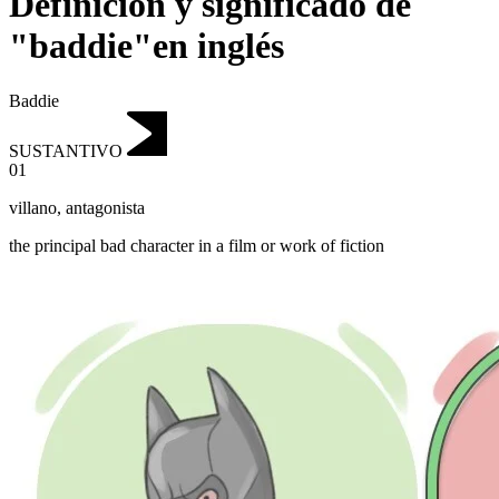
Definición y significado de
"baddie"en inglés
Baddie
SUSTANTIVO
01
villano
,
antagonista
the principal bad character in a film or work of fiction