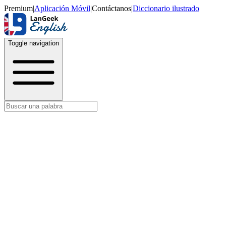
Premium
|
Aplicación Móvil
|
Contáctanos
|
Diccionario ilustrado
Toggle navigation