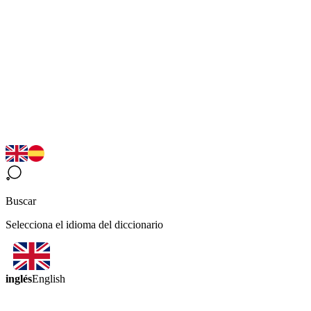
Buscar
Selecciona el idioma del diccionario
inglés
English