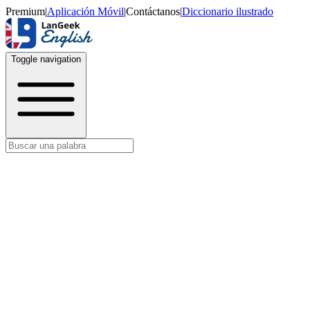
Premium
|
Aplicación Móvil
|
Contáctanos
|
Diccionario ilustrado
Toggle navigation