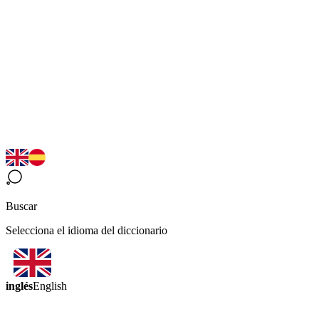
Buscar
Selecciona el idioma del diccionario
inglés
English