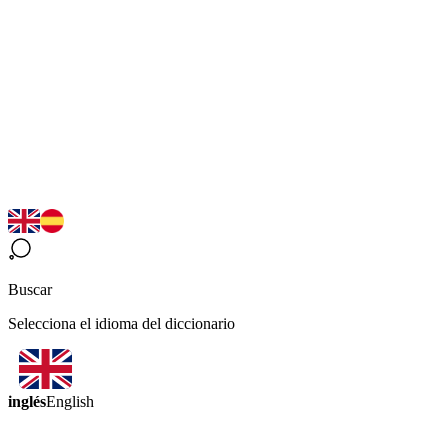
Buscar
Selecciona el idioma del diccionario
inglés
English