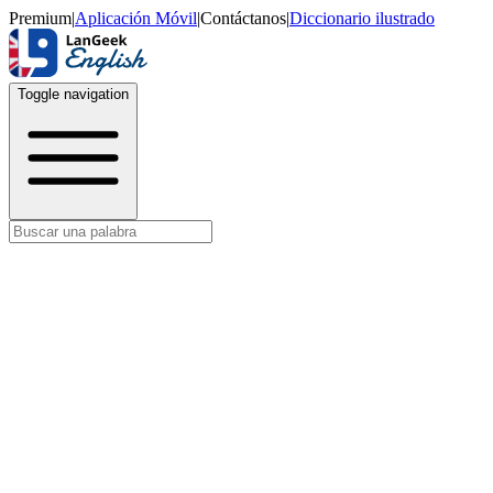
Premium
|
Aplicación Móvil
|
Contáctanos
|
Diccionario ilustrado
Toggle navigation