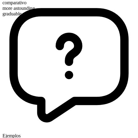
comparativo
more astounding
graduable
Ejemplos