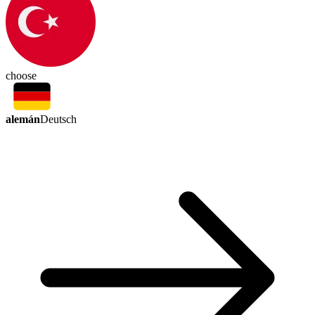
choose
alemán
Deutsch