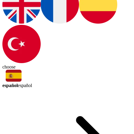
choose
español
español