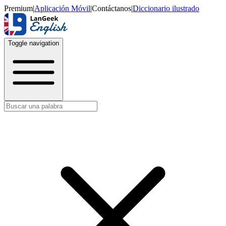
Premium
|
Aplicación Móvil
|
Contáctanos
|
Diccionario ilustrado
Toggle navigation