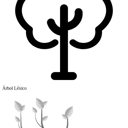
Árbol Léxico