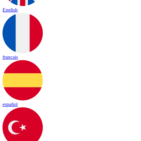
English
français
español