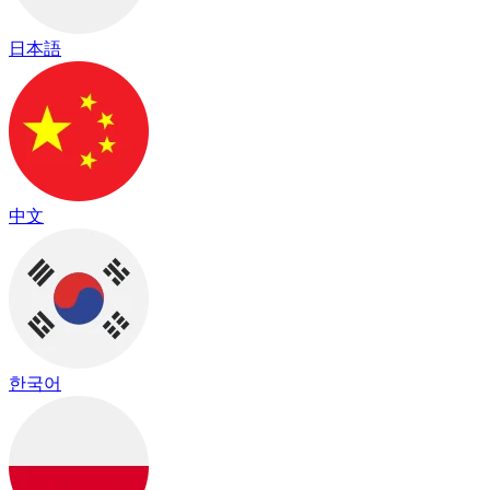
日本語
中文
한국어