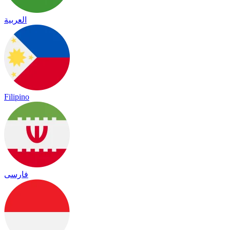
العربية
Filipino
فارسی