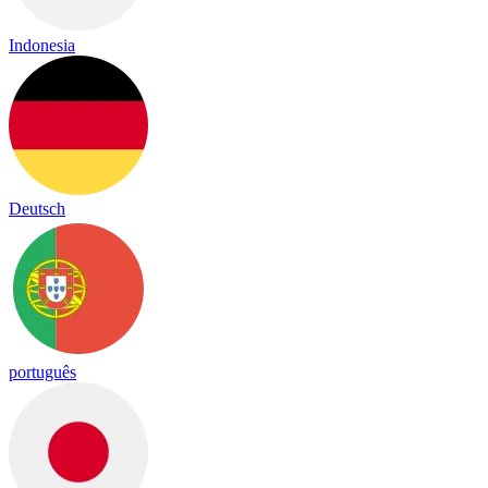
Indonesia
Deutsch
português