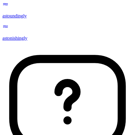
astoundingly
astonishingly