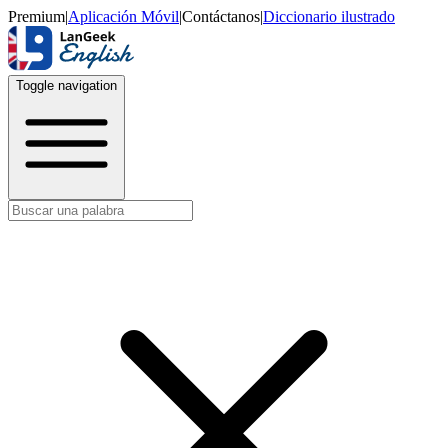
Premium
|
Aplicación Móvil
|
Contáctanos
|
Diccionario ilustrado
Toggle navigation