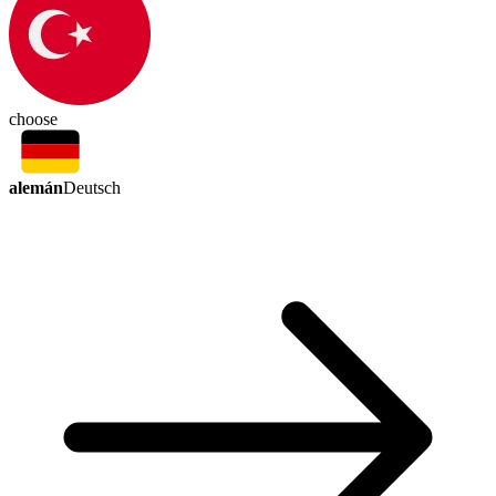
choose
alemán
Deutsch