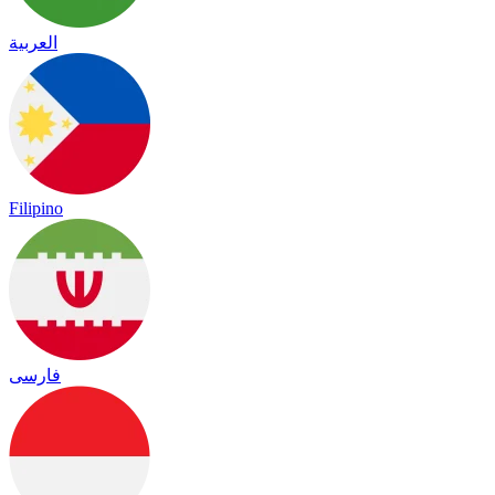
العربية
Filipino
فارسی