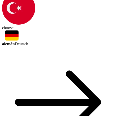
choose
alemán
Deutsch