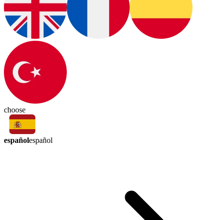
choose
español
español