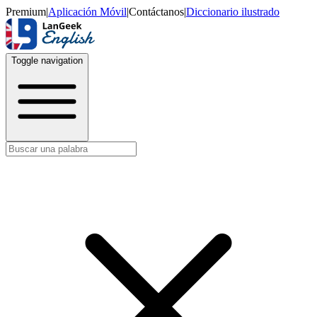
Premium
|
Aplicación Móvil
|
Contáctanos
|
Diccionario ilustrado
Toggle navigation