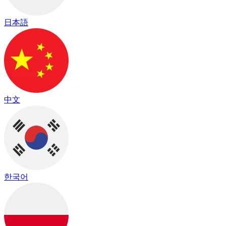
日本語
中文
한국어