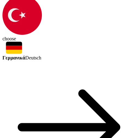
choose
Γερμανικά
Deutsch