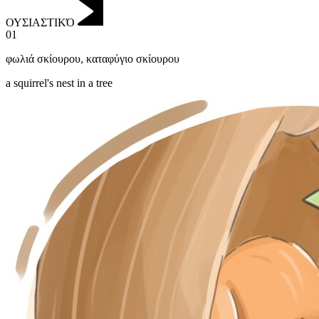
ΟΥΣΙΑΣΤΙΚΌ
01
φωλιά σκίουρου
,
καταφύγιο σκίουρου
a squirrel's nest in a tree