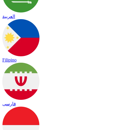
العربية
Filipino
فارسی