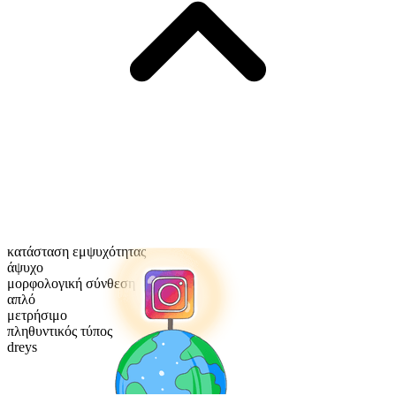
κατάσταση εμψυχότητας
άψυχο
μορφολογική σύνθεση
απλό
μετρήσιμο
πληθυντικός τύπος
dreys