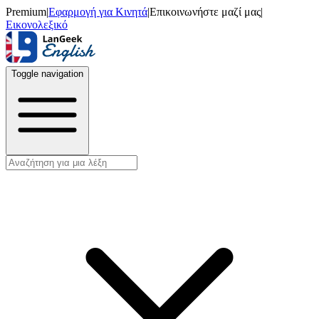
Premium
|
Εφαρμογή για Κινητά
|
Επικοινωνήστε μαζί μας
|
Εικονολεξικό
Toggle navigation