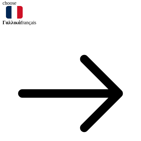
choose
Γαλλικά
français