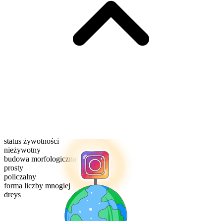
status żywotności
nieżywotny
budowa morfologiczna
prosty
policzalny
forma liczby mnogiej
dreys