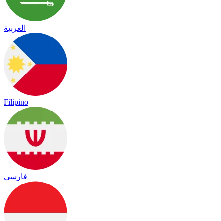
العربية
Filipino
فارسی