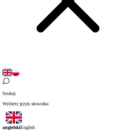
Szukaj
Wybierz język słownika
angielski
English