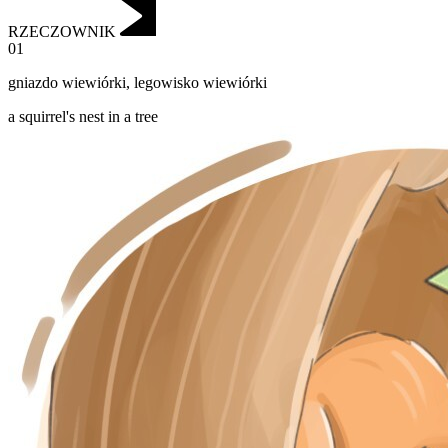
RZECZOWNIK
01
gniazdo wiewiórki
,
legowisko wiewiórki
a squirrel's nest in a tree