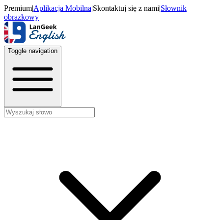
Premium
|
Aplikacja Mobilna
|
Skontaktuj się z nami
|
Słownik
obrazkowy
Toggle navigation