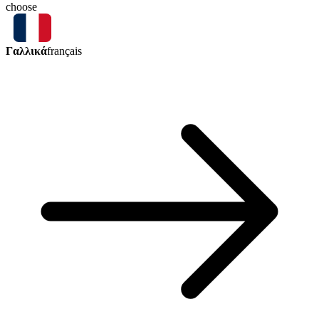
choose
Γαλλικά
français