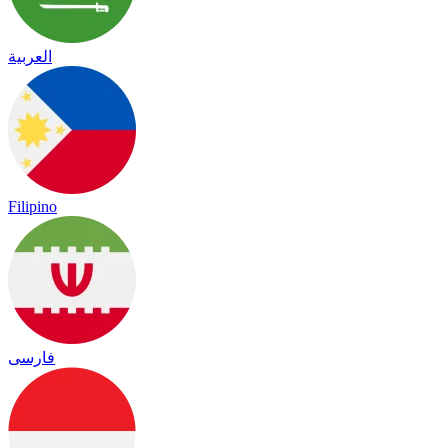
العربية
Filipino
فارسی