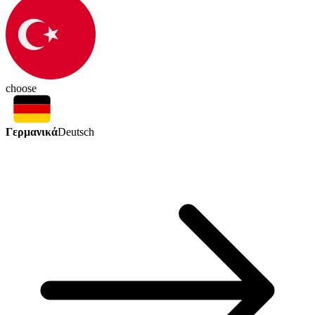
choose
Γερμανικά
Deutsch