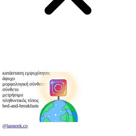
κατάσταση εμψυχότητας
άψυχο
μορφολογική σύνθεση
σύνθετο
μετρήσιμο
πληθυντικός τύπος
bed-and-breakfasts
@langeek.co