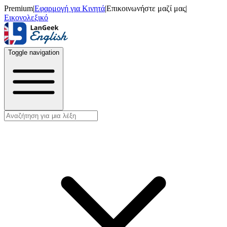
Premium
|
Εφαρμογή για Κινητά
|
Επικοινωνήστε μαζί μας
|
Εικονολεξικό
Toggle navigation