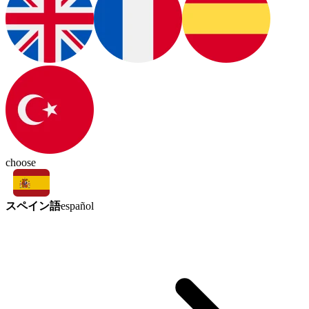
choose
スペイン語
español