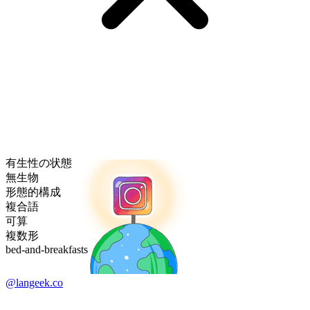
有生性の状態
無生物
形態的構成
複合語
可算
複数形
bed-and-breakfasts
@langeek.co