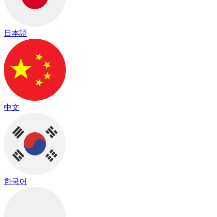
日本語
中文
한국어