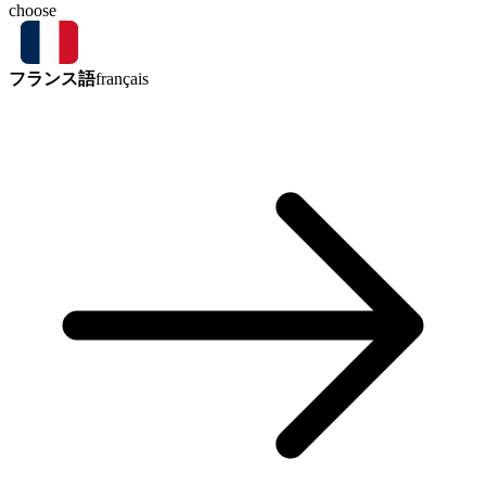
choose
フランス語
français