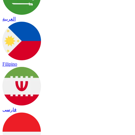
العربية
Filipino
فارسی