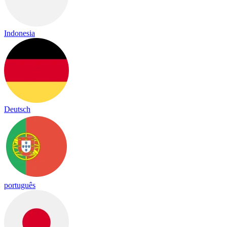
Indonesia
Deutsch
português