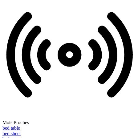
Mots Proches
bed table
bed sheet