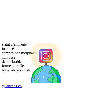
statut d’animéité
inanimé
composition morphologique
composé
dénombrable
forme plurielle
bed-and-breakfasts
@langeek.co