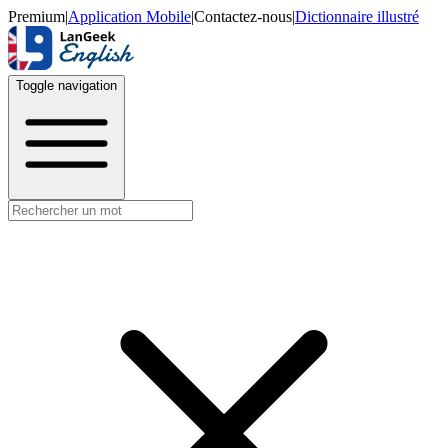
Premium
|
Application Mobile
|
Contactez-nous
|
Dictionnaire illustré
Toggle navigation