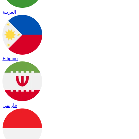
العربية
Filipino
فارسی