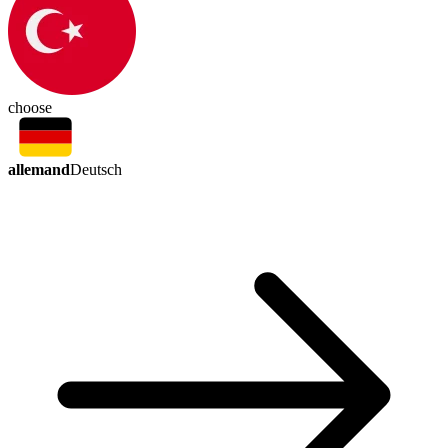
choose
allemand
Deutsch