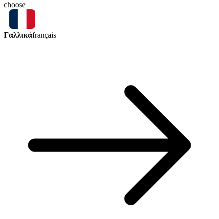
choose
Γαλλικά
français