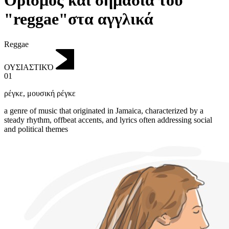
Ορισμός και σημασία του
"reggae"στα αγγλικά
Reggae
ΟΥΣΙΑΣΤΙΚΌ
01
ρέγκε
,
μουσική ρέγκε
a genre of music that originated in Jamaica, characterized by a
steady rhythm, offbeat accents, and lyrics often addressing social
and political themes