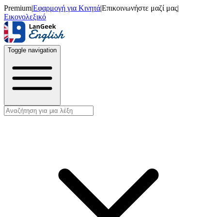
Premium
|
Εφαρμογή για Κινητά
|
Επικοινωνήστε μαζί μας
|
Εικονολεξικό
Toggle navigation