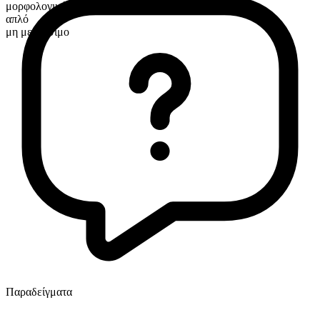
μορφολογική σύνθεση
απλό
μη μετρήσιμο
Παραδείγματα