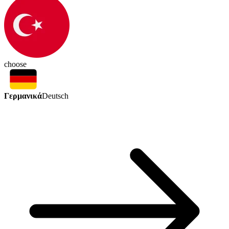
choose
Γερμανικά
Deutsch