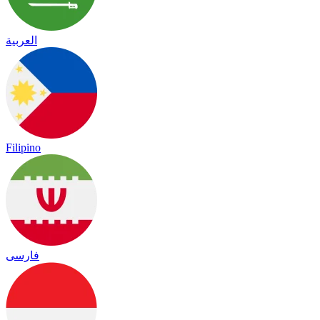
العربية
Filipino
فارسی