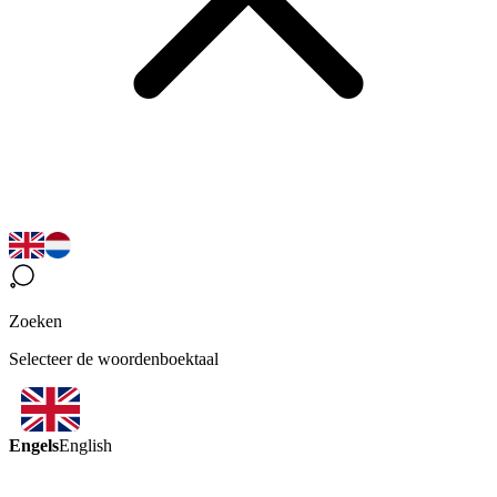
Zoeken
Selecteer de woordenboektaal
Engels
English