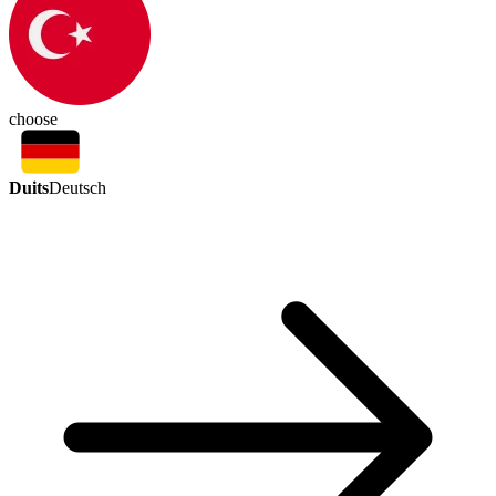
choose
Duits
Deutsch