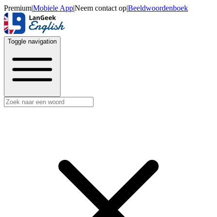
Premium
|
Mobiele App
|
Neem contact op
|
Beeldwoordenboek
Toggle navigation