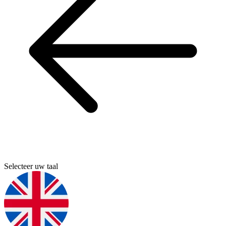
Selecteer uw taal