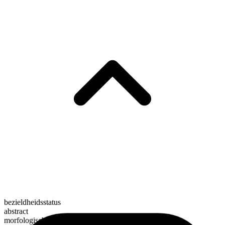
bezieldheidsstatus
abstract
morfologische samenstelling