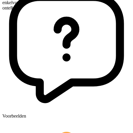
enkelvoudig
ontelbaar
Voorbeelden