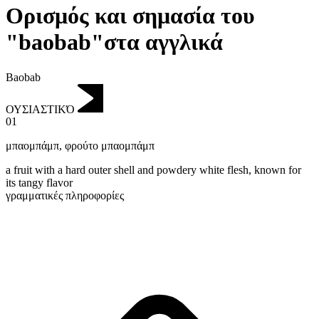
Ορισμός και σημασία του
"baobab"στα αγγλικά
Baobab
ΟΥΣΙΑΣΤΙΚΌ
01
μπαομπάμπ
,
φρούτο μπαομπάμπ
a fruit with a hard outer shell and powdery white flesh, known for
its tangy flavor
γραμματικές πληροφορίες