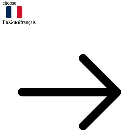
choose
Γαλλικά
français