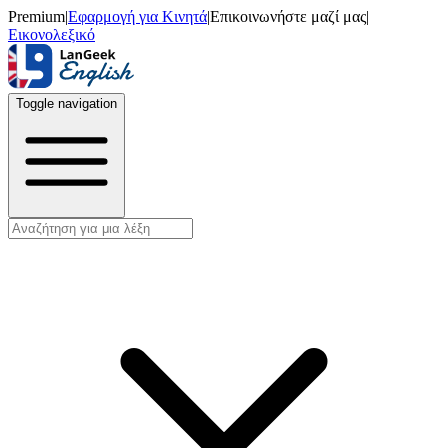
Premium
|
Εφαρμογή για Κινητά
|
Επικοινωνήστε μαζί μας
|
Εικονολεξικό
Toggle navigation