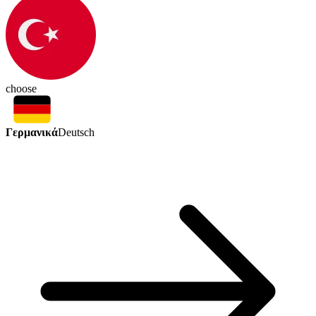
choose
Γερμανικά
Deutsch