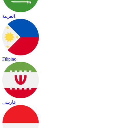
العربية
Filipino
فارسی