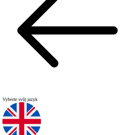
Vyberte svůj jazyk