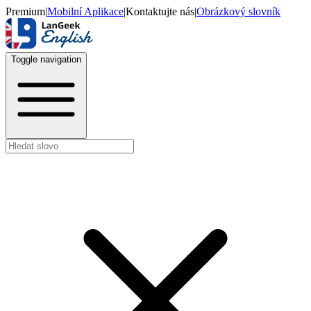
Premium
|
Mobilní Aplikace
|
Kontaktujte nás
|
Obrázkový slovník
Toggle navigation