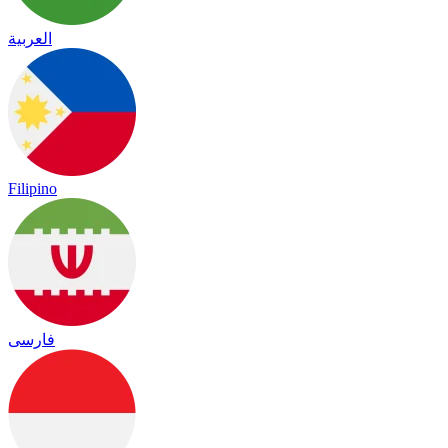
العربية
Filipino
فارسی