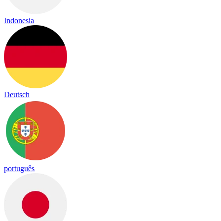
Indonesia
Deutsch
português