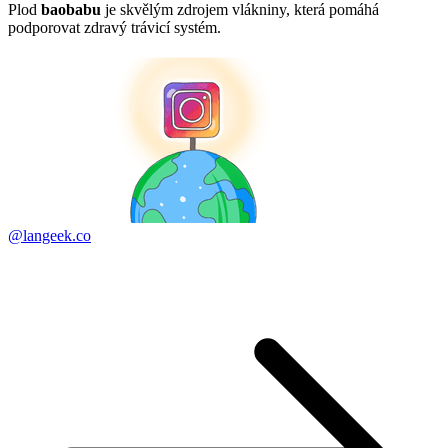
Plod
baobabu
je skvělým zdrojem vlákniny, která pomáhá
podporovat zdravý trávicí systém.
@langeek.co