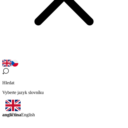
Hledat
Vyberte jazyk slovníku
angličtina
English