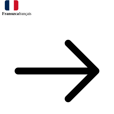
Fransızca
français