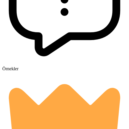
Örnekler