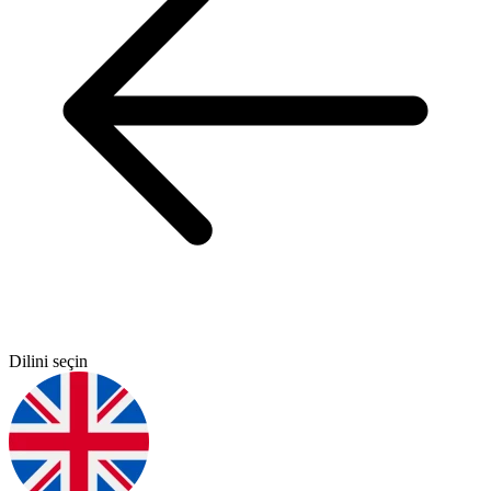
Dilini seçin