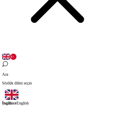
Ara
Sözlük dilini seçin
İngilizce
English