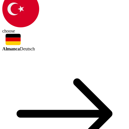
choose
Almanca
Deutsch