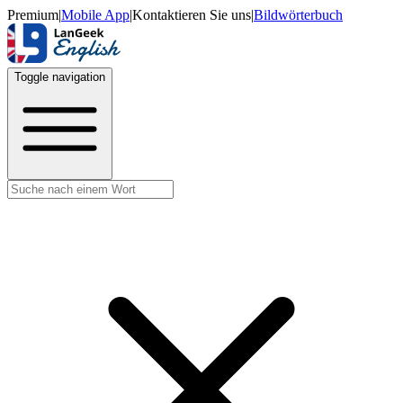
Premium
|
Mobile App
|
Kontaktieren Sie uns
|
Bildwörterbuch
Toggle navigation