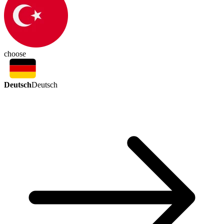
choose
Deutsch
Deutsch