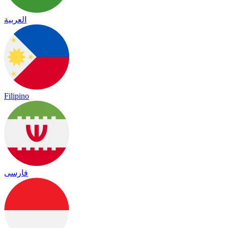
العربية
Filipino
فارسی