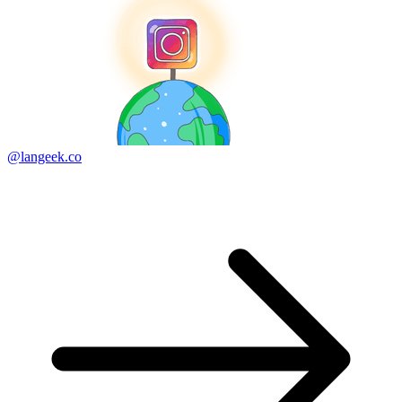
@langeek.co