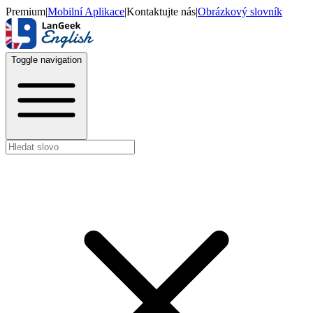
Premium
|
Mobilní Aplikace
|
Kontaktujte nás
|
Obrázkový slovník
Toggle navigation