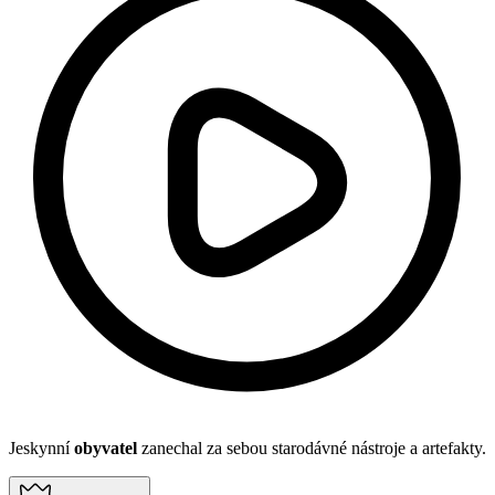
Jeskynní
obyvatel
zanechal za sebou starodávné nástroje a artefakty.