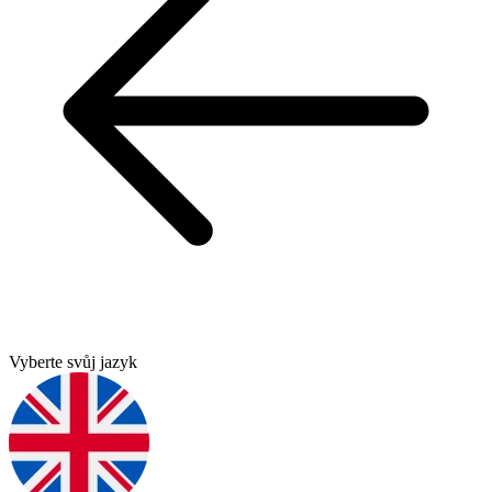
Vyberte svůj jazyk