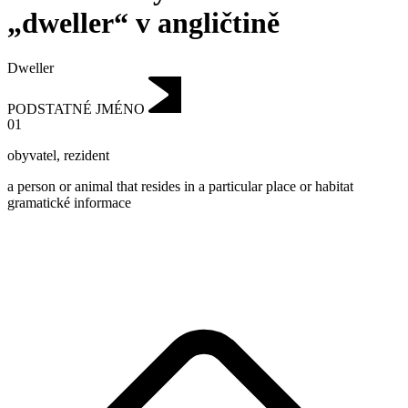
„dweller“ v angličtině
Dweller
PODSTATNÉ JMÉNO
01
obyvatel
,
rezident
a person or animal that resides in a particular place or habitat
gramatické informace