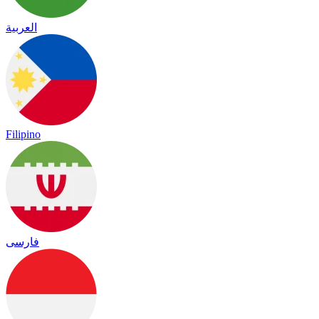
العربية
Filipino
فارسی