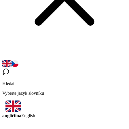
Hledat
Vyberte jazyk slovníku
angličtina
English