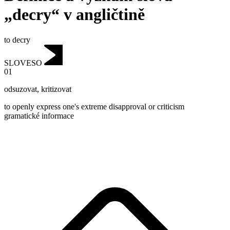
„decry“ v angličtině
to decry
SLOVESO
01
odsuzovat
,
kritizovat
to openly express one's extreme disapproval or criticism
gramatické informace