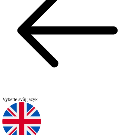
Vyberte svůj jazyk