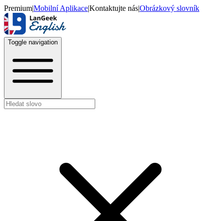
Premium
|
Mobilní Aplikace
|
Kontaktujte nás
|
Obrázkový slovník
Toggle navigation