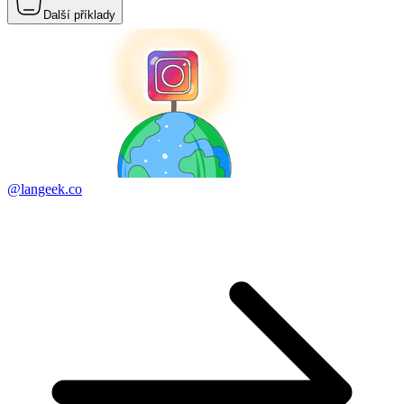
Další příklady
@langeek.co