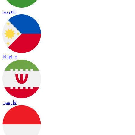
العربية
Filipino
فارسی