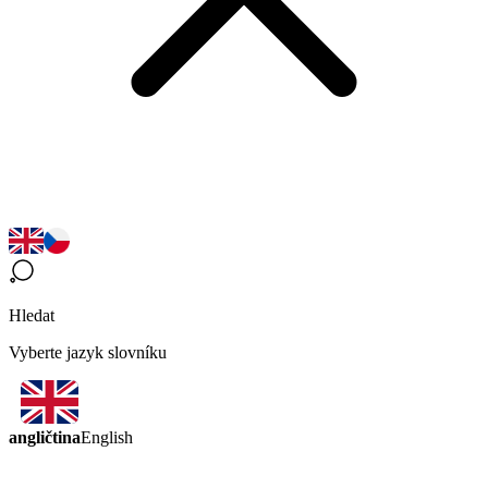
Hledat
Vyberte jazyk slovníku
angličtina
English