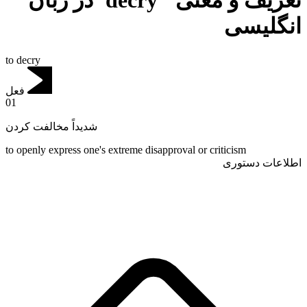
تعریف و معنی "decry"در زبان
انگلیسی
to decry
فعل
01
شدیداً مخالفت کردن
to openly express one's extreme disapproval or criticism
اطلاعات دستوری