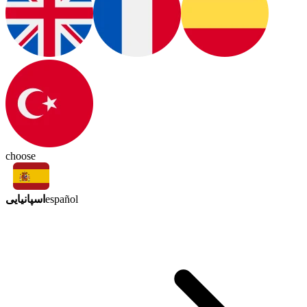
choose
اسپانیایی
español