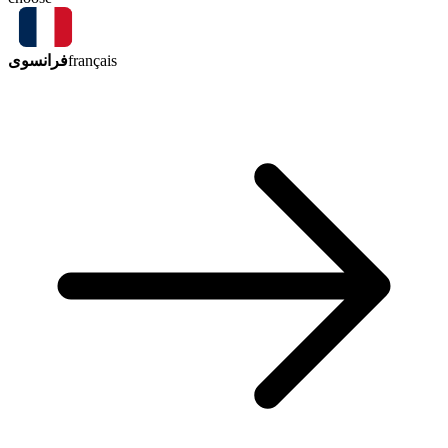
فرانسوی
français