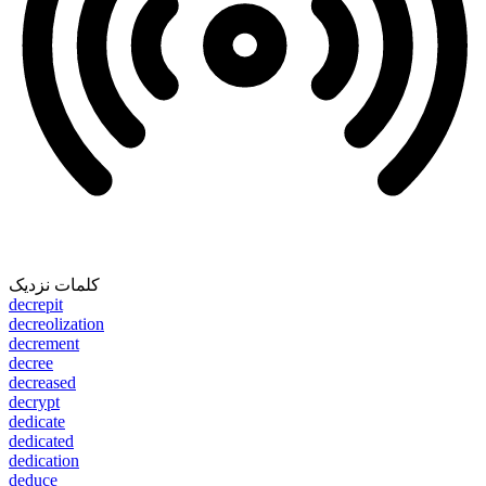
کلمات نزدیک
decrepit
decreolization
decrement
decree
decreased
decrypt
dedicate
dedicated
dedication
deduce