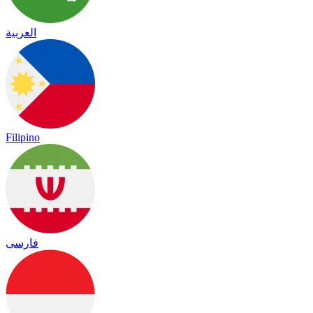
العربية
Filipino
فارسی