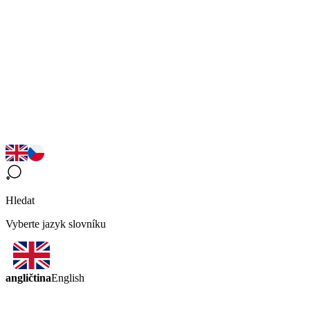
Hledat
Vyberte jazyk slovníku
angličtina
English