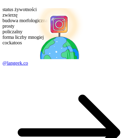
status żywotności
zwierzę
budowa morfologiczna
prosty
policzalny
forma liczby mnogiej
cockatoos
@langeek.co