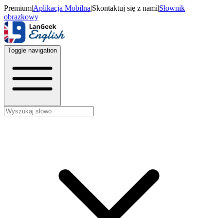
Premium
|
Aplikacja Mobilna
|
Skontaktuj się z nami
|
Słownik
obrazkowy
Toggle navigation