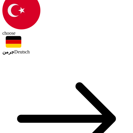
choose
جرمن
Deutsch