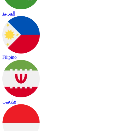
العربية
Filipino
فارسی