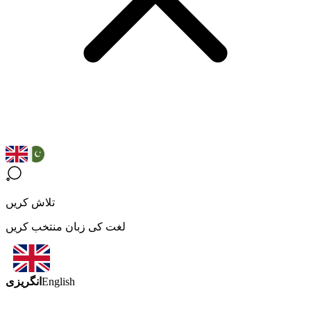
تلاش کریں
لغت کی زبان منتخب کریں
انگریزی
English