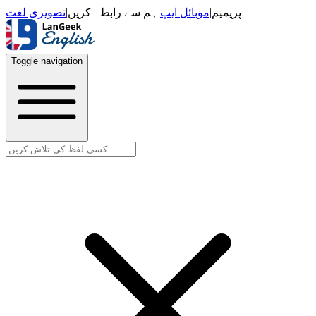
تصویری لغت
|
ہم سے رابطہ کریں
|
موبائل ایپ
|
پریمیم
Toggle navigation