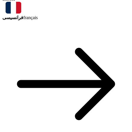
فرانسیسی
français