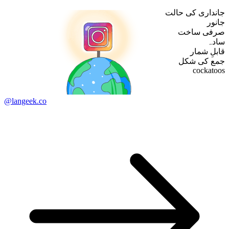
جانداری کی حالت
جانور
صرفی ساخت
سادہ
قابلِ شمار
جمع کی شکل
cockatoos
@langeek.co