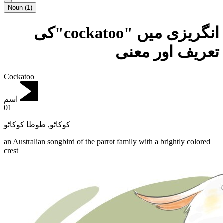
Noun
(
1
)
انگریزی میں "cockatoo"کی
تعریف اور معنی
Cockatoo
اسم
01
طوطا کوکاٹو
,
کوکاٹو
an Australian songbird of the parrot family with a brightly colored
crest