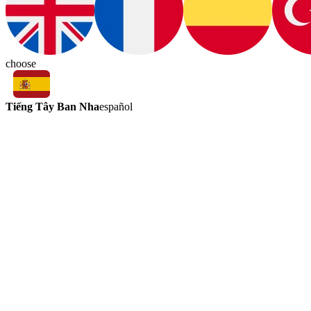
choose
Tiếng Tây Ban Nha
español