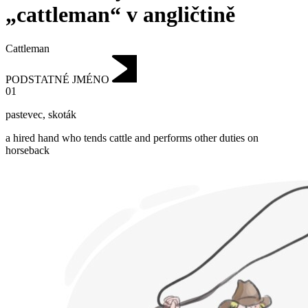
„cattleman“ v angličtině
Cattleman
PODSTATNÉ JMÉNO
01
pastevec
,
skoták
a hired hand who tends cattle and performs other duties on
horseback