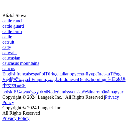
Blízká Slova
cattle ranch
cattle guard
cattle farm
cattle
catsuit
catty
catwalk
caucasian
caucasus mountains
caucus
English
français
español
Türkçe
italiano
русский
українська
Tiếng
Việt
हिन्दी
العربية
Filipino
فارسی
Indonesia
Deutsch
português
日本語
中文
한국어
polski
Ελληνικά
اردو
বাংলা
Nederlands
svenska
čeština
română
magyar
Copyright © 2024 Langeek Inc. | All Rights Reserved |
Privacy
Policy
Copyright © 2024 Langeek Inc.
All Rights Reserved
Privacy Policy