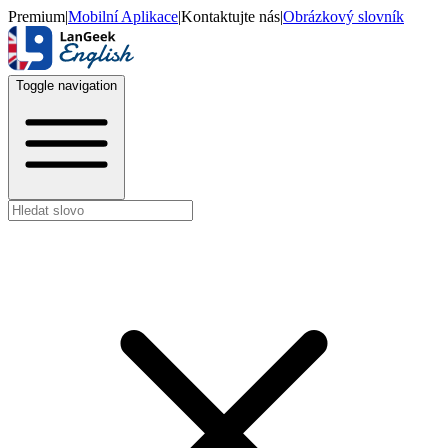
Premium
|
Mobilní Aplikace
|
Kontaktujte nás
|
Obrázkový slovník
Toggle navigation