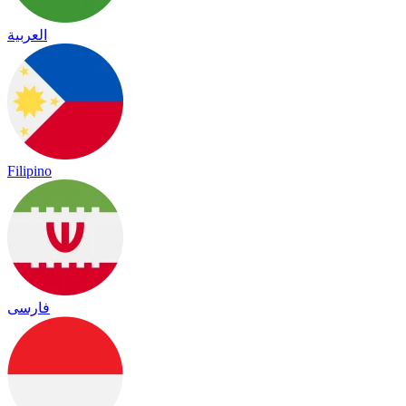
العربية
Filipino
فارسی