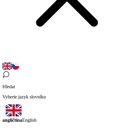
Hledat
Vyberte jazyk slovníku
angličtina
English