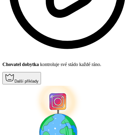
Chovatel dobytka
kontroluje své stádo každé ráno.
Další příklady