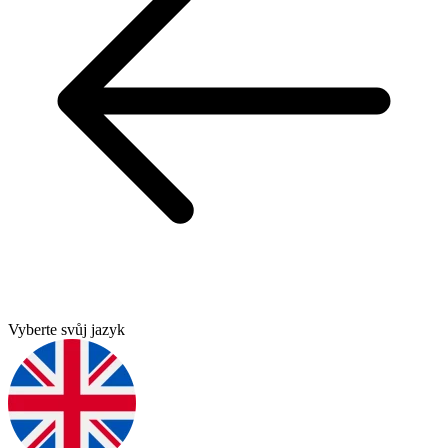
Vyberte svůj jazyk