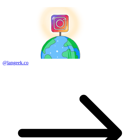
@langeek.co