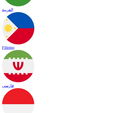
العربية
Filipino
فارسی