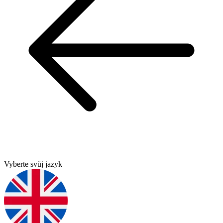
Vyberte svůj jazyk