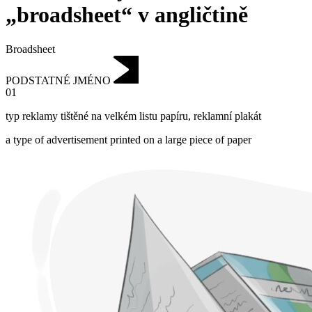
„broadsheet“ v angličtině
Broadsheet
PODSTATNÉ JMÉNO
01
typ reklamy tištěné na velkém listu papíru
,
reklamní plakát
a type of advertisement printed on a large piece of paper