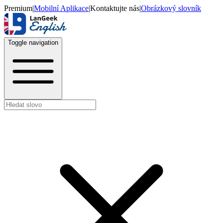
Premium
|
Mobilní Aplikace
|
Kontaktujte nás
|
Obrázkový slovník
Toggle navigation