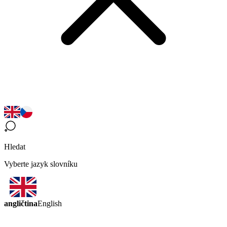
Hledat
Vyberte jazyk slovníku
angličtina
English