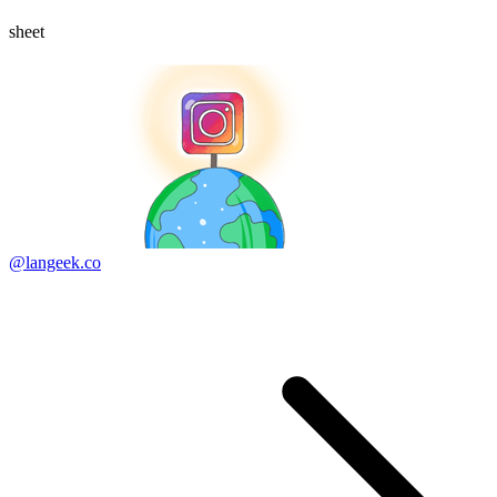
sheet
@langeek.co