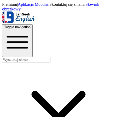
Premium
|
Aplikacja Mobilna
|
Skontaktuj się z nami
|
Słownik
obrazkowy
Toggle navigation