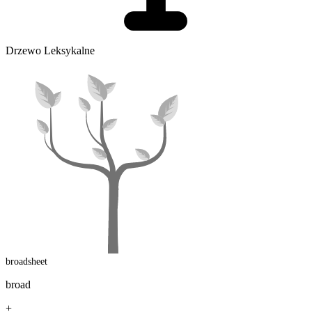
Drzewo Leksykalne
broadsheet
broad
+