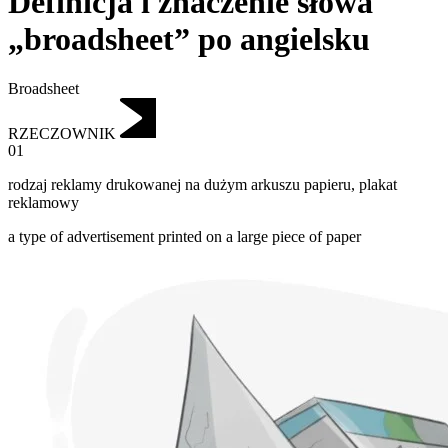
Definicja i znaczenie słowa
„broadsheet” po angielsku
Broadsheet
RZECZOWNIK
01
rodzaj reklamy drukowanej na dużym arkuszu papieru
,
plakat
reklamowy
a type of advertisement printed on a large piece of paper