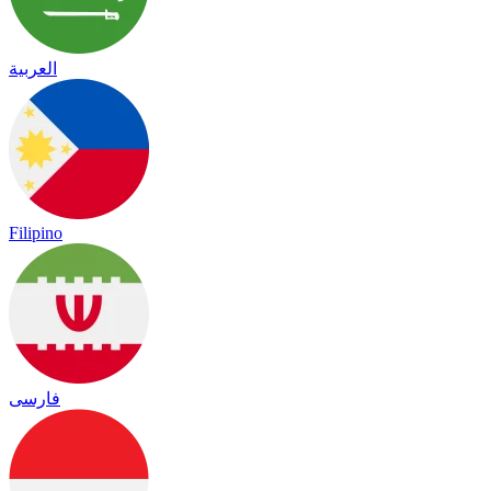
العربية
Filipino
فارسی