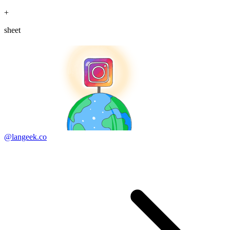
+
sheet
@langeek.co