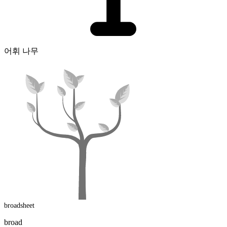
어휘 나무
broadsheet
broad