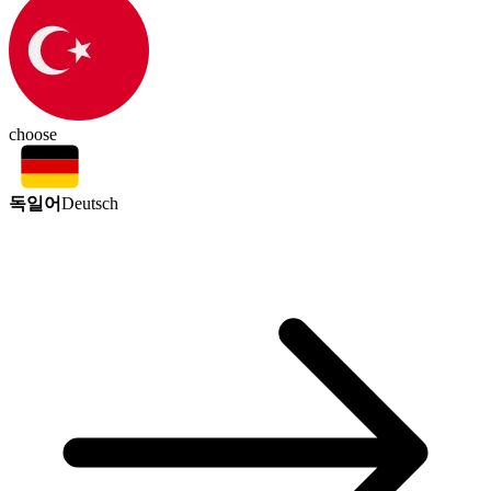
choose
독일어
Deutsch