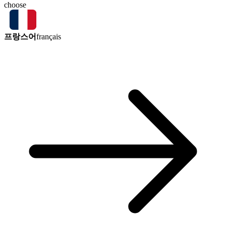
choose
프랑스어
français