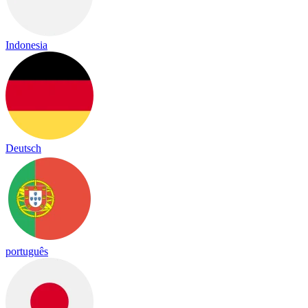
Indonesia
Deutsch
português