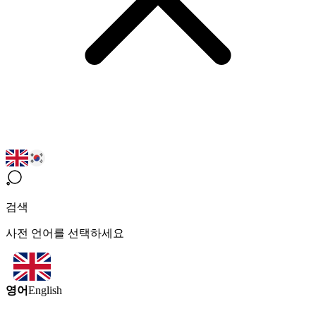
검색
사전 언어를 선택하세요
영어
English