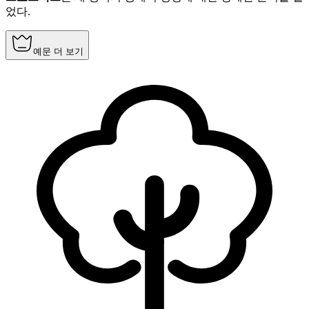
었다.
예문 더 보기