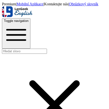
Premium
|
Mobilní Aplikace
|
Kontaktujte nás
|
Obrázkový slovník
Toggle navigation