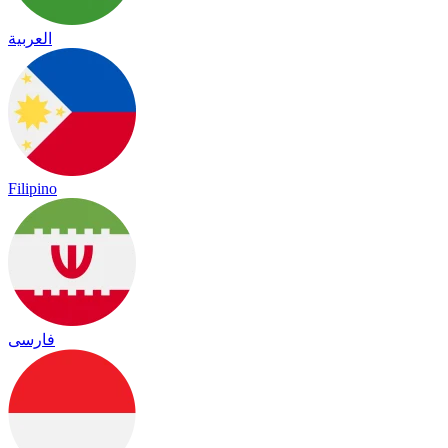
العربية
Filipino
فارسی