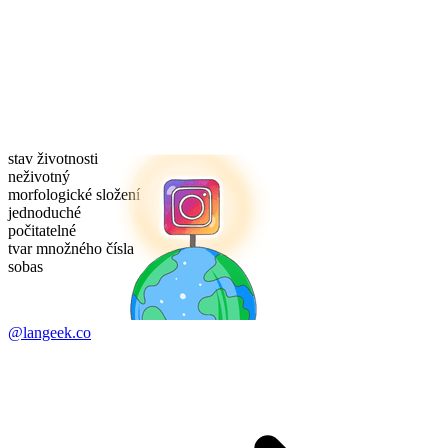
stav životnosti
neživotný
morfologické složení
jednoduché
počitatelné
tvar množného čísla
sobas
@langeek.co