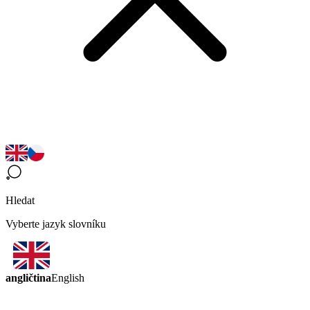
Hledat
Vyberte jazyk slovníku
angličtina
English