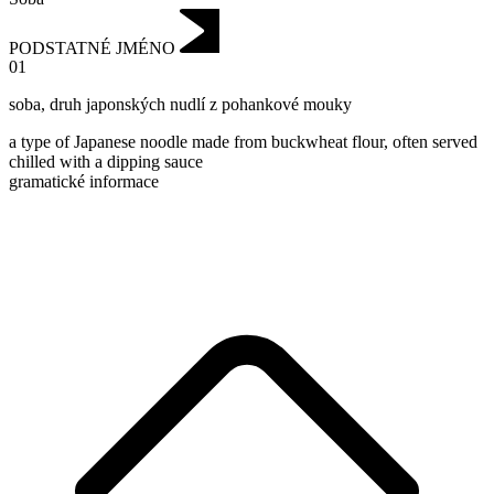
PODSTATNÉ JMÉNO
01
soba
,
druh japonských nudlí z pohankové mouky
a type of Japanese noodle made from buckwheat flour, often served
chilled with a dipping sauce
gramatické informace