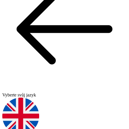
Vyberte svůj jazyk