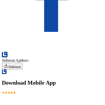
Stáhnout Aplikaci
Stáhnout
Download Mobile App